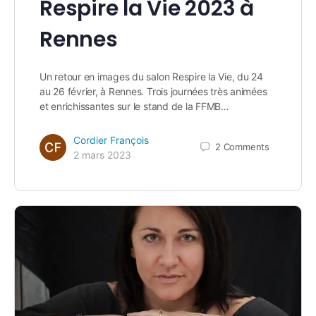
Respire la Vie 2023 à
Rennes
Un retour en images du salon Respire la Vie, du 24
au 26 février, à Rennes. Trois journées très animées
et enrichissantes sur le stand de la FFMB…
Cordier François
2
Comments
2 mars 2023