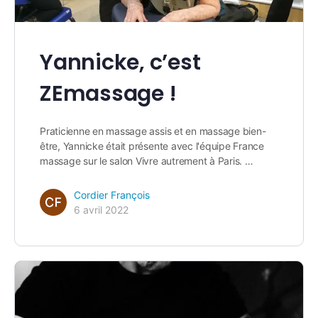
Yannicke, c’est
ZEmassage !
Praticienne en massage assis et en massage bien-
être, Yannicke était présente avec l'équipe France
massage sur le salon Vivre autrement à Paris. …
Cordier François
6 avril 2022