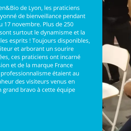
en&Bio de Lyon, les praticiens
rayonné de bienveillance pendant
au 17 novembre. Plus de 250
sont surtout le dynamisme et la
es esprits ! Toujours disponibles,
iteur et arborant un sourire
ées, ces praticiens ont incarné
ssion et de la marque France
t professionnalisme étaient au
nheur des visiteurs venus en
n grand bravo à cette équipe