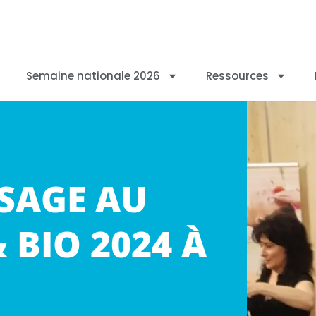
Semaine nationale 2026
Ressources
SAGE AU
 BIO 2024 À