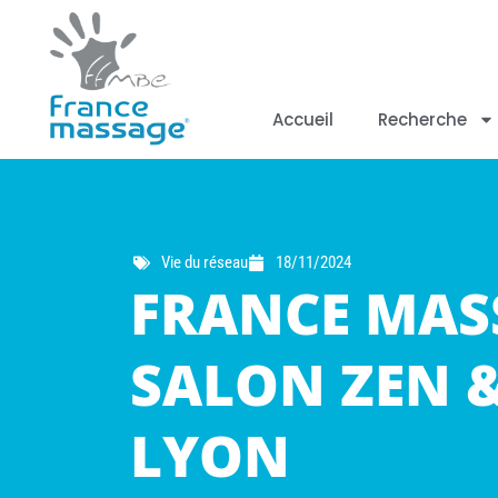
Accueil
Recherche
Vie du réseau
18/11/2024
FRANCE MAS
SALON ZEN &
LYON