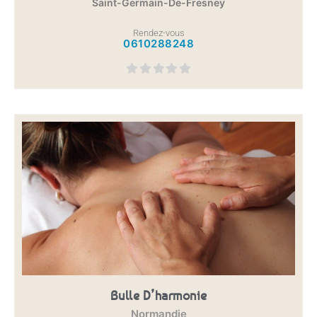
Saint-Germain-De-Fresney
Rendez-vous
0610288248
Bulle D’harmonie
Normandie