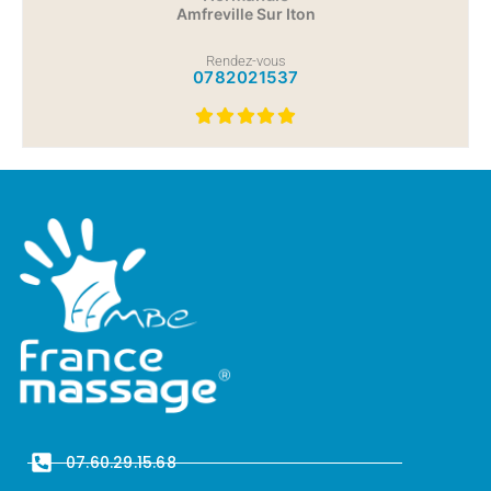
Amfreville Sur Iton
Rendez-vous
0782021537
07.60.29.15.68