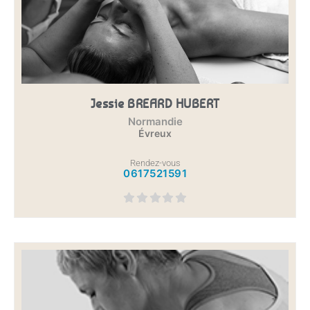
Jessie BREARD HUBERT
Normandie
Évreux
Rendez-vous
0617521591