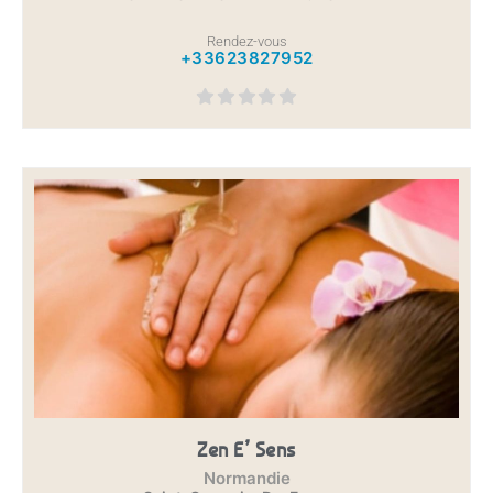
Rendez-vous
+33623827952
Zen E’ Sens
Normandie