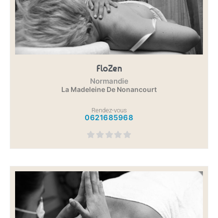
FloZen
Normandie
La Madeleine De Nonancourt
Rendez-vous
0621685968