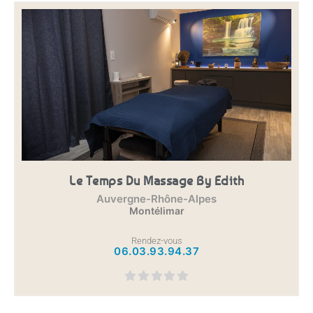
Le Temps Du Massage By Edith
Auvergne-Rhône-Alpes
Montélimar
Rendez-vous
06.03.93.94.37