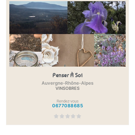
Penser À Soi
Auvergne-Rhône-Alpes
VINSOBRES
Rendez-vous
0677088685