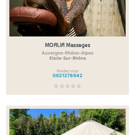
MOALIA Massages
Auvergne-Rhône-Alpes
Etoile-Sur-Rhône
Rendez-vous
0621278942