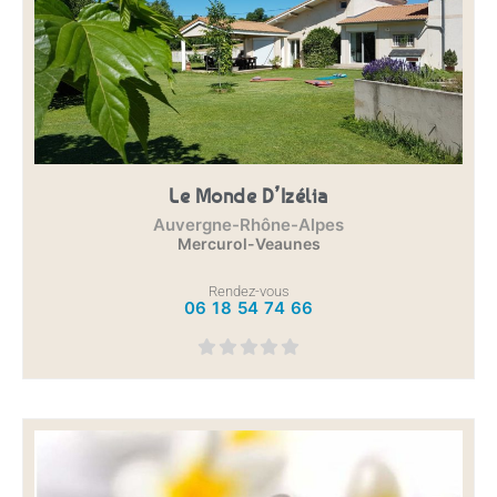
Le Monde D’Izélia
Auvergne-Rhône-Alpes
Mercurol-Veaunes
Rendez-vous
06 18 54 74 66