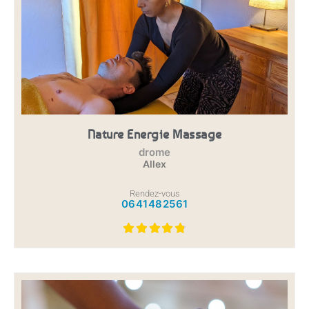
Nature Energie Massage
drome
Allex
Rendez-vous
0641482561