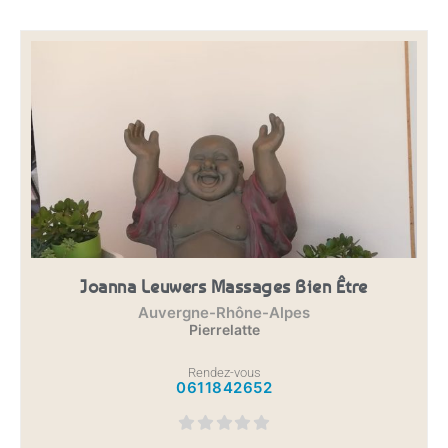
Joanna Leuwers Massages Bien Être
Auvergne-Rhône-Alpes
Pierrelatte
Rendez-vous
0611842652