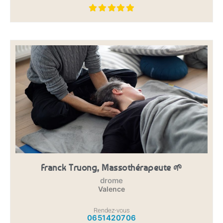
Franck Truong, Massothérapeute 🌱
drome
Valence
Rendez-vous
0651420706