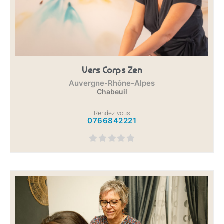
Vers Corps Zen
Auvergne-Rhône-Alpes
Chabeuil
Rendez-vous
0766842221