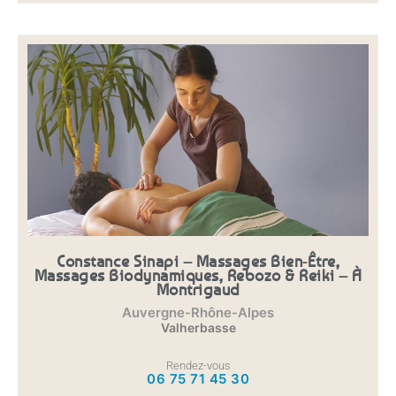
Constance Sinapi – Massages Bien-Être,
Massages Biodynamiques, Rebozo & Reiki – À
Montrigaud
Auvergne-Rhône-Alpes
Valherbasse
Rendez-vous
06 75 71 45 30