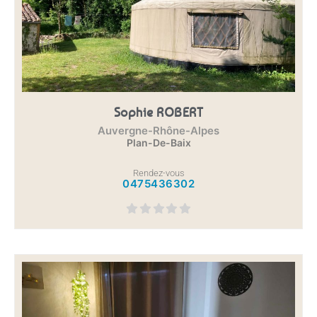
Sophie ROBERT
Auvergne-Rhône-Alpes
Plan-De-Baix
Rendez-vous
0475436302