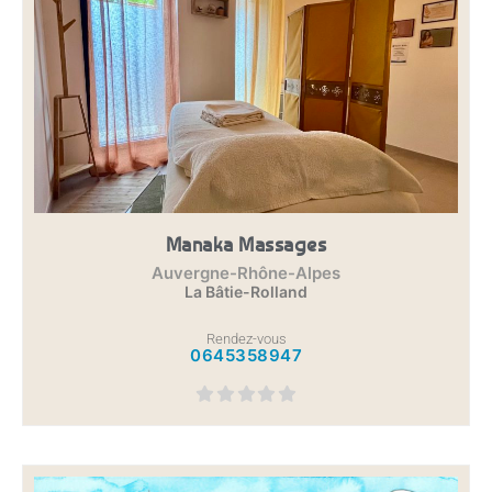
Manaka Massages
Auvergne-Rhône-Alpes
La Bâtie-Rolland
Rendez-vous
0645358947