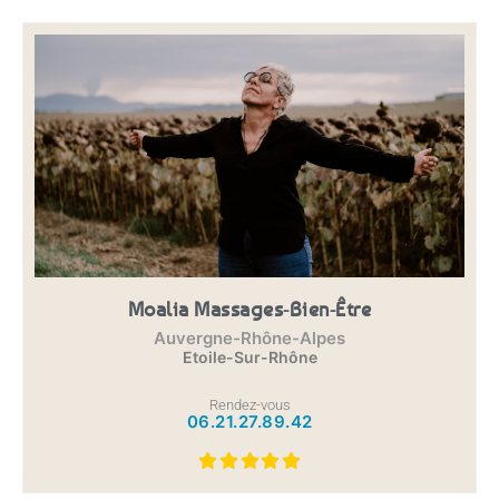
Moalia Massages-Bien-Être
Auvergne-Rhône-Alpes
Etoile-Sur-Rhône
Rendez-vous
06.21.27.89.42