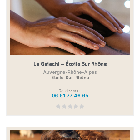
La Gaiachi – Étoile Sur Rhône
Auvergne-Rhône-Alpes
Etoile-Sur-Rhône
Rendez-vous
06 61 77 46 65