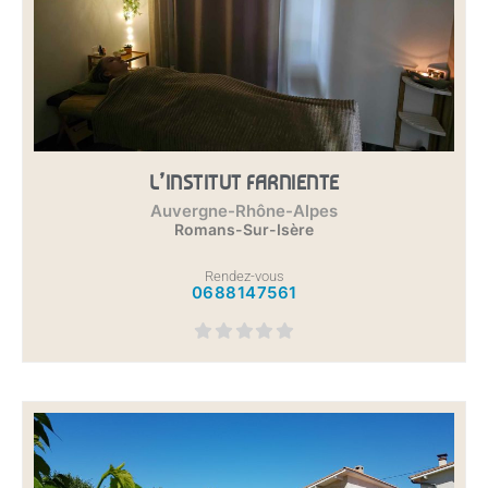
L’INSTITUT FARNIENTE
Auvergne-Rhône-Alpes
Romans-Sur-Isère
Rendez-vous
0688147561