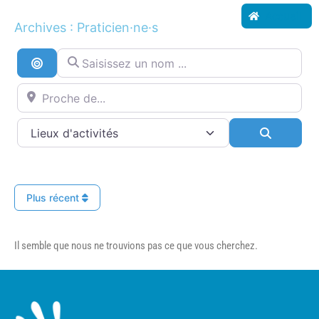
Accueil
Archives : Praticien·ne·s
Saisissez un nom ...
Recherche par distance
Proche de...
Search
Plus récent
Il semble que nous ne trouvions pas ce que vous cherchez.