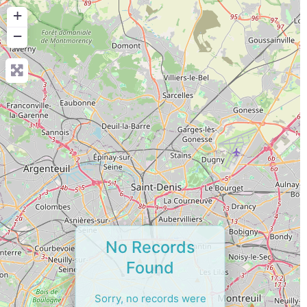
+
−
No Records
Found
Sorry, no records were