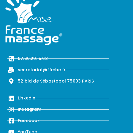
07.60.29.15.68
secretariat@ffmbe.fr
52 bld de Sébastopol 75003 PARIS
LinkedIn
Instagram
Facebook
YouTube