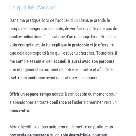
La qualité d'accueil
Dans ma pratique, lors de l’accueil d’un client, je prends le
temps d’échanger sur sa santé, de vérifier qu’il n’existe pas de
contre-indications
à la pratique d’un massage bien-être, d’un
soin énergétique.
Je lui explique le protocole
et je m’assure
que cela correspond à ce qu’il est venu chercher. Toutefois, il
me semble essentiel de
l’accueillir aussi avec son parcours
,
son état général au moment de notre rencontre et afin de le
mettre en confiance
avant de pratiquer une séance.
Offrir un espace-temps
adapté à son besoin du moment pour
s’abandonner en toute
confiance
et l’aider à cheminer vers un
mieux-être.
Mon objectif n’est pas uniquement de mettre en pratique un
protocole de massage
ou de
soin énergétique
, pourtant