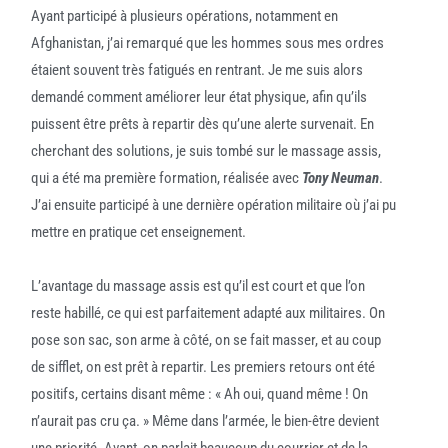
Ayant participé à plusieurs opérations, notamment en
Afghanistan, j’ai remarqué que les hommes sous mes ordres
étaient souvent très fatigués en rentrant. Je me suis alors
demandé comment améliorer leur état physique, afin qu’ils
puissent être prêts à repartir dès qu’une alerte survenait. En
cherchant des solutions, je suis tombé sur le massage assis,
qui a été ma première formation, réalisée avec
Tony Neuman
.
J’ai ensuite participé à une dernière opération militaire où j’ai pu
mettre en pratique cet enseignement.
L’avantage du massage assis est qu’il est court et que l’on
reste habillé, ce qui est parfaitement adapté aux militaires. On
pose son sac, son arme à côté, on se fait masser, et au coup
de sifflet, on est prêt à repartir. Les premiers retours ont été
positifs, certains disant même : « Ah oui, quand même ! On
n’aurait pas cru ça. » Même dans l’armée, le bien-être devient