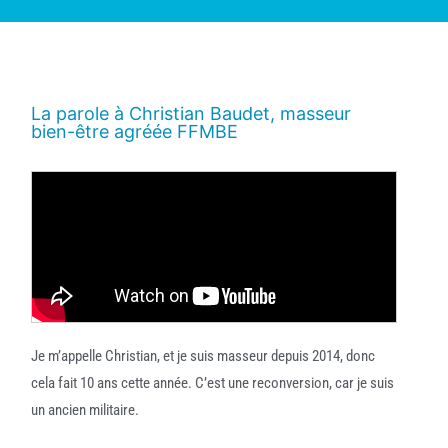
La parole à Christian Baudet, masseur
bien-être agréée FFMBE
Je m’appelle Christian, et je suis masseur depuis 2014, donc
cela fait 10 ans cette année. C’est une reconversion, car je suis
un ancien militaire.