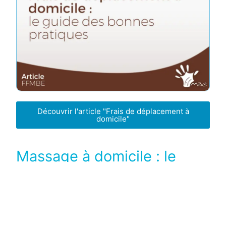
Découvrir l'article "Frais de déplacement à
domicile"
Massage à domicile : le
guide des bonnes pratiques
Apporter vos prestations directement au domicile de votre
clientèle est un noble engagement. Au bien-être apporté