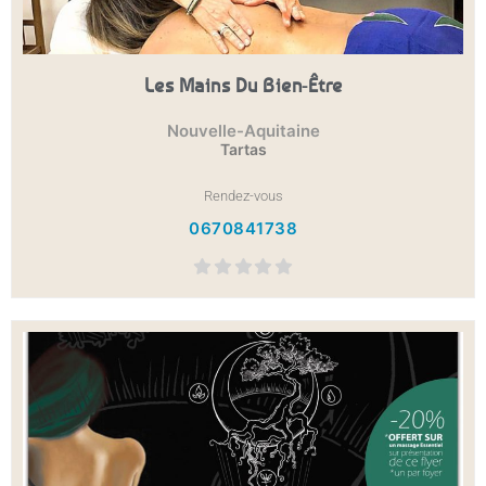
Les Mains Du Bien-Être
Nouvelle-Aquitaine
Tartas
Rendez-vous
0670841738