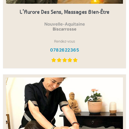
L’Aurore Des Sens, Massages Bien-Être
Nouvelle-Aquitaine
Biscarrosse
Rendez-vous
0782622365