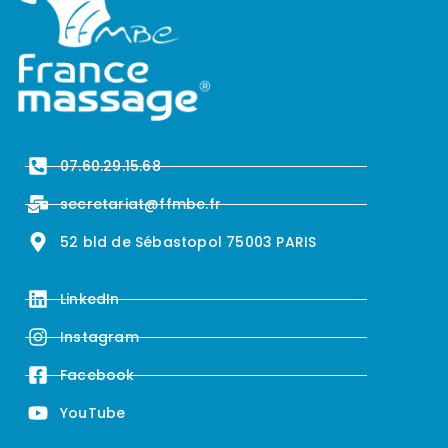
07.60.29.15.68
secretariat@ffmbe.fr
52 bld de Sébastopol 75003 PARIS
LinkedIn
Instagram
Facebook
YouTube