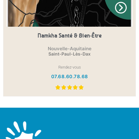
Namkha Santé & Bien-Être
Nouvelle-Aquitaine
Saint-Paul-Lès-Dax
Rendez-vous
07.68.60.78.68