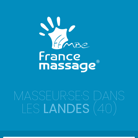
MASSEUR·SE·S DANS
LES
LANDES
(40)