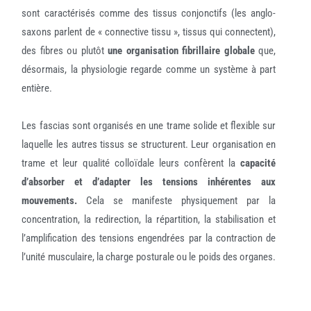
sont caractérisés comme des tissus conjonctifs (les anglo-
saxons parlent de « connective tissu », tissus qui connectent),
des fibres ou plutôt
une organisation fibrillaire globale
que,
désormais, la physiologie regarde comme un système à part
entière.
Les fascias sont organisés en une trame solide et flexible sur
laquelle les autres tissus se structurent. Leur organisation en
trame et leur qualité colloïdale leurs confèrent la
capacité
d’absorber et d’adapter les tensions inhérentes aux
mouvements.
Cela se manifeste physiquement par la
concentration, la redirection, la répartition, la stabilisation et
l’amplification des tensions engendrées par la contraction de
l’unité musculaire, la charge posturale ou le poids des organes.
Cette structure en trame à l’échelle du corps humain explique
les
nombreuses interdépendances relevées empiriquement