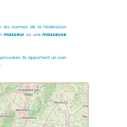
lon les normes de la Fédération
n
masseur
ou une
masseuse
ouvées. Ils apportent un soin
.