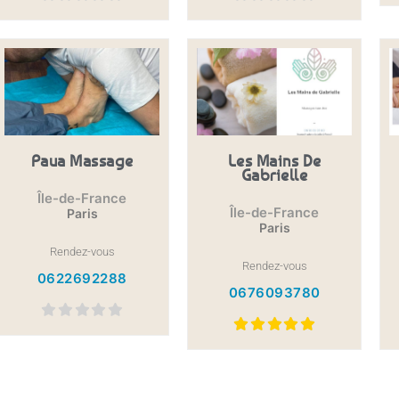
Paua Massage
Les Mains De
Gabrielle
Île-de-France
Île-de-France
Paris
Paris
Rendez-vous
Rendez-vous
0622692288
0676093780