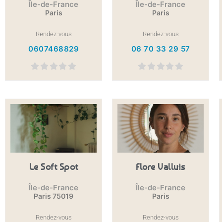
Île-de-France
Île-de-France
Paris
Paris
Rendez-vous
Rendez-vous
0607468829
06 70 33 29 57
Le Soft Spot
Flore Valluis
Île-de-France
Île-de-France
Paris 75019
Paris
Rendez-vous
Rendez-vous