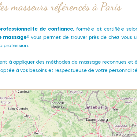
les masseurs référencés à Paris
rofessionnel·le de confiance
, formé·e et certifié·e se
ce massage®
vous permet de trouver près de chez vous u
la profession.
ent à appliquer des méthodes de massage reconnues et épr
 adaptée à vos besoins et respectueuse de votre personnalité