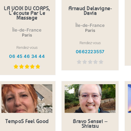
LA VOIX DU CORPS,
Arnaud Delavigne-
L’écoute Par Le
Davia
Massage
Île-de-France
Île-de-France
Paris
Paris
Rendez-vous
Rendez-vous
0662223557
06 45 46 34 44
TempoS Feel Good
Bravo Sensei –
Shiatsu