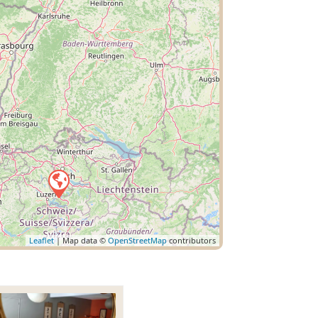
Leaflet
| Map data ©
OpenStreetMap
contributors