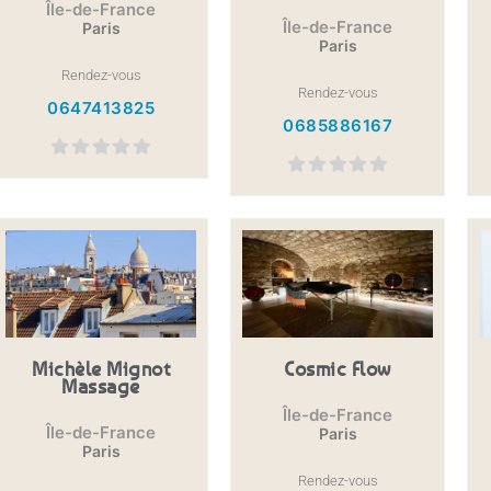
Île-de-France
Île-de-France
Paris
Paris
Rendez-vous
Rendez-vous
0647413825
0685886167
Michèle Mignot
Cosmic Flow
Massage
Île-de-France
Île-de-France
Paris
Paris
Rendez-vous