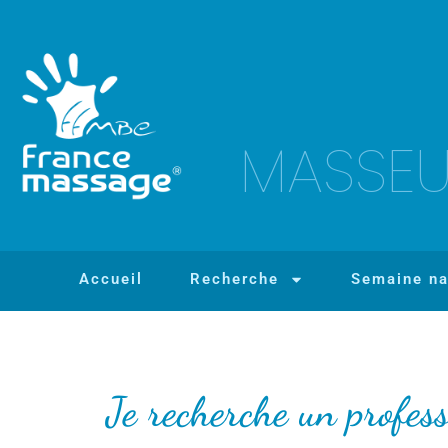
MASSEU
Accueil
Recherche
Semaine na
Je recherche un profes