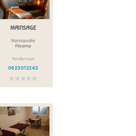
MAINSAGE
Normandie
Fécamp
Rendez-vous
0623012243