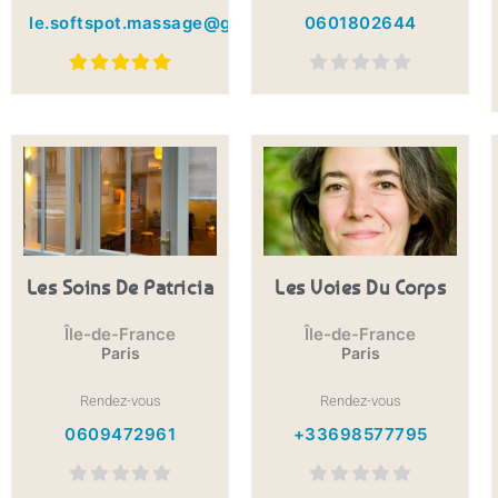
le.softspot.massage@gmail.com
0601802644
Les Soins De Patricia
Les Voies Du Corps
Île-de-France
Île-de-France
Paris
Paris
Rendez-vous
Rendez-vous
0609472961
+33698577795