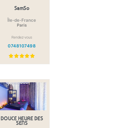
SamSo
Île-de-France
Paris
Rendez-vous
0748107498
DOUCE HEURE DES
SENS