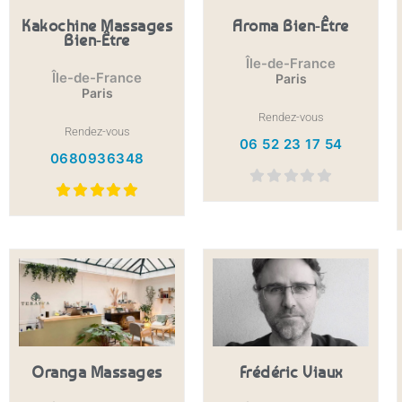
Kakochine Massages
Aroma Bien-Être
Bien-Être
Île-de-France
Île-de-France
Paris
Paris
Rendez-vous
Rendez-vous
06 52 23 17 54
0680936348
Oranga Massages
Frédéric Viaux