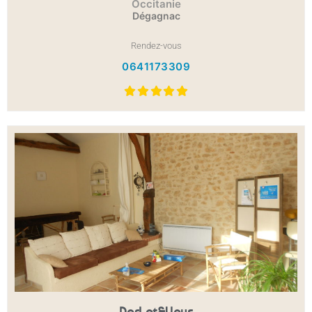
Occitanie
Dégagnac
Rendez-vous
0641173309
DorLot&Vous