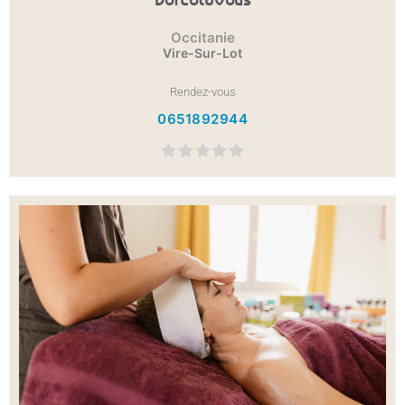
Occitanie
Vire-Sur-Lot
Rendez-vous
0651892944