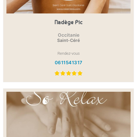
Nadège Pic
Occitanie
Saint-Céré
Rendez-vous
0611541317