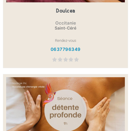
Doulcea
Occitanie
Saint-Céré
Rendez-vous
0637796349