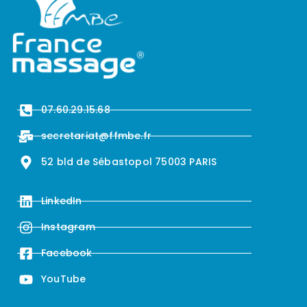
07.60.29.15.68
secretariat@ffmbe.fr
52 bld de Sébastopol 75003 PARIS
LinkedIn
Instagram
Facebook
YouTube