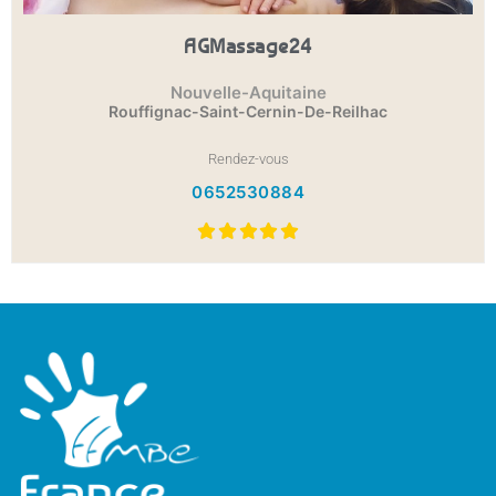
AGMassage24
Nouvelle-Aquitaine
Rouffignac-Saint-Cernin-De-Reilhac
Rendez-vous
0652530884