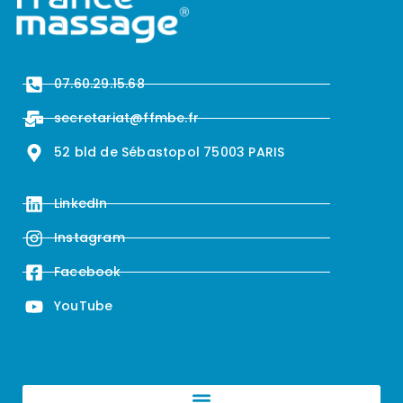
07.60.29.15.68
secretariat@ffmbe.fr
52 bld de Sébastopol 75003 PARIS
LinkedIn
Instagram
Facebook
YouTube