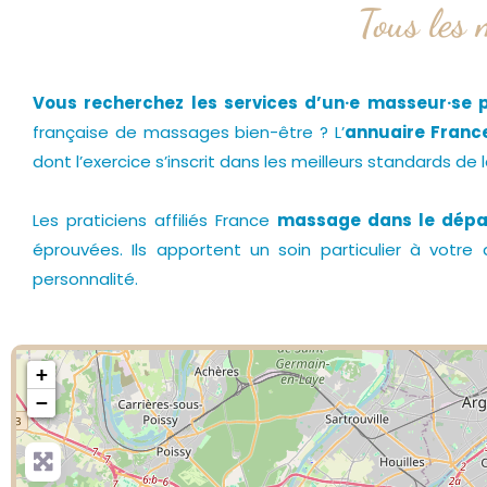
Tous les 
Vous recherchez les services d’un·e masseur·se p
française de massages bien-être ? L’
annuaire Fran
dont l’exercice s’inscrit dans les meilleurs standards de 
Les praticiens affiliés France
massage dans le dép
éprouvées. Ils apportent un soin particulier à votr
personnalité.
+
−