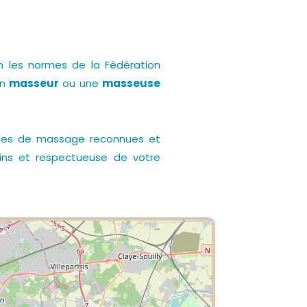
lon les normes de la Fédération
n
masseur
ou une
masseuse
des de massage reconnues et
oins et respectueuse de votre