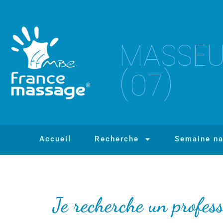
MASSEUR
(07)
Accueil
Recherche
Semaine na
Je recherche un profes