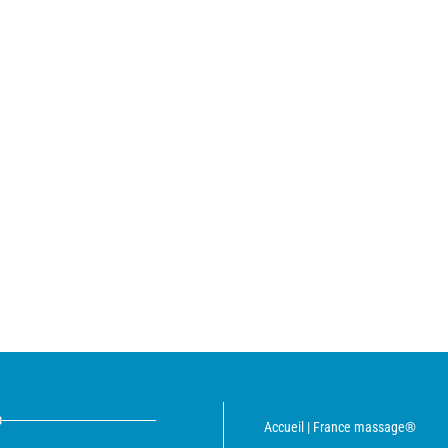
8
Accueil | France massage®