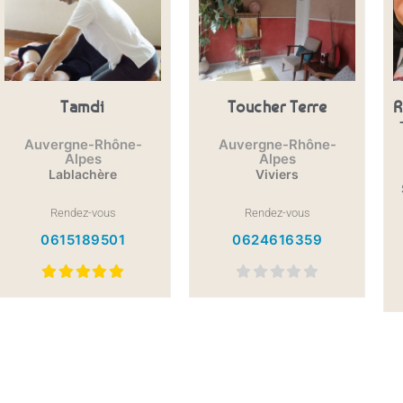
Tamdi
Toucher Terre
R
Auvergne-Rhône-
Auvergne-Rhône-
Alpes
Alpes
Lablachère
Viviers
Rendez-vous
Rendez-vous
0615189501
0624616359