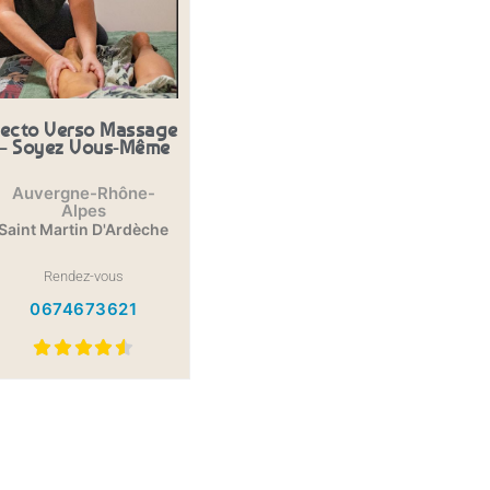
ecto Verso Massage
– Soyez Vous-Même
Auvergne-Rhône-
Alpes
Saint Martin D'Ardèche
Rendez-vous
0674673621