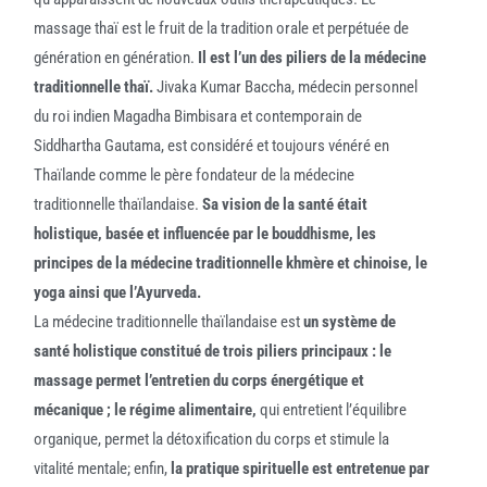
massage thaï est le fruit de la tradition orale et perpétuée de
génération en génération.
Il est l’un des piliers de la médecine
traditionnelle thaï.
Jivaka Kumar Baccha, médecin personnel
du roi indien Magadha Bimbisara et contemporain de
Siddhartha Gautama, est considéré et toujours vénéré en
Thaïlande comme le père fondateur de la médecine
traditionnelle thaïlandaise.
Sa vision de la santé était
holistique, basée et influencée par le bouddhisme, les
principes de la médecine traditionnelle khmère et chinoise, le
yoga ainsi que l’Ayurveda.
La médecine traditionnelle thaïlandaise est
un système de
santé holistique constitué de trois piliers principaux : le
massage permet l’entretien du corps énergétique et
mécanique ; le régime alimentaire,
qui entretient l’équilibre
organique, permet la détoxification du corps et stimule la
vitalité mentale; enfin,
la pratique spirituelle est entretenue par