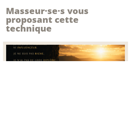
Masseur·se·s vous
proposant cette
technique
Hauts-de-France
RAISMES