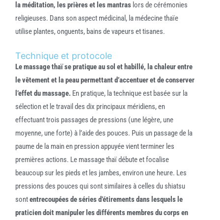
la méditation, les prières et les mantras
lors de cérémonies
religieuses. Dans son aspect médicinal, la médecine thaïe
utilise plantes, onguents, bains de vapeurs et tisanes.
Technique et protocole
Le massage thaï se pratique au sol et habillé, la chaleur entre
le vêtement et la peau permettant d’accentuer et de conserver
l’effet du massage.
En pratique, la technique est basée sur la
sélection et le travail des dix principaux méridiens, en
effectuant trois passages de pressions (une légère, une
moyenne, une forte) à l’aide des pouces. Puis un passage de la
paume de la main en pression appuyée vient terminer les
premières actions. Le massage thaï débute et focalise
beaucoup sur les pieds et les jambes, environ une heure. Les
pressions des pouces qui sont similaires à celles du shiatsu
sont
entrecoupées de séries d’étirements dans lesquels le
praticien doit manipuler les différents membres du corps en