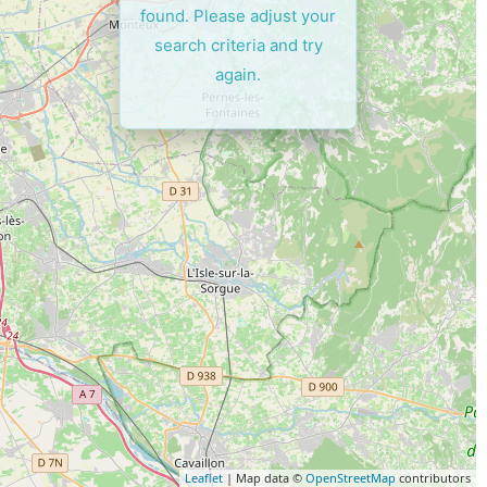
found. Please adjust your
search criteria and try
again.
Leaflet
| Map data ©
OpenStreetMap
contributors