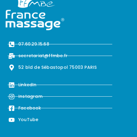
07.60.29.15.68
secretariat@ffmbe.fr
52 bld de Sébastopol 75003 PARIS
LinkedIn
Instagram
Facebook
YouTube