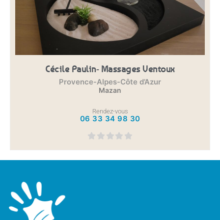
Cécile Paulin- Massages Ventoux
Provence-Alpes-Côte d’Azur
Mazan
Rendez-vous
06 33 34 98 30