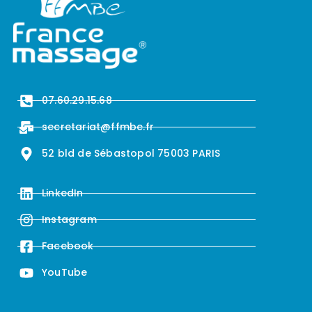
07.60.29.15.68
secretariat@ffmbe.fr
52 bld de Sébastopol 75003 PARIS
LinkedIn
Instagram
Facebook
YouTube