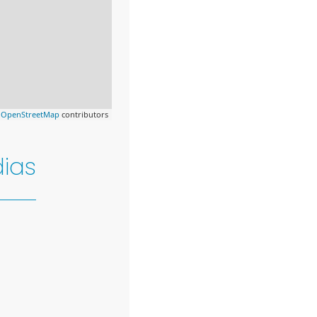
©
OpenStreetMap
contributors
ias