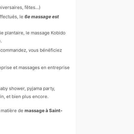
niversaires, fêtes…)
ffectués, le
6e massage est
gie plantaire, le massage Kobido
.
recommandez, vous bénéficiez
reprise et massages en entreprise
aby shower, pyjama party,
in, et bien plus encore.
n matière de
massage à Saint-