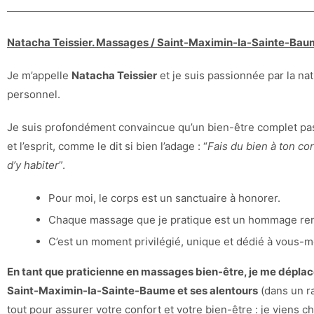
Natacha Teissier. Massages / Saint-Maximin-la-Sainte-Baum
Je m’appelle
Natacha Teissier
et je suis passionnée par la na
personnel.
Je suis profondément convaincue qu’un bien-être complet pas
et l’esprit, comme le dit si bien l’adage : “
Fais du bien à ton co
d’y habiter
”.
Pour moi, le corps est un sanctuaire à honorer.
Chaque massage que je pratique est un hommage ren
C’est un moment privilégié, unique et dédié à vous-
En tant que praticienne en massages bien-être, je me déplace
Saint-Maximin-la-Sainte-Baume et ses alentours
(dans un r
tout pour assurer votre confort et votre bien-être : je viens 