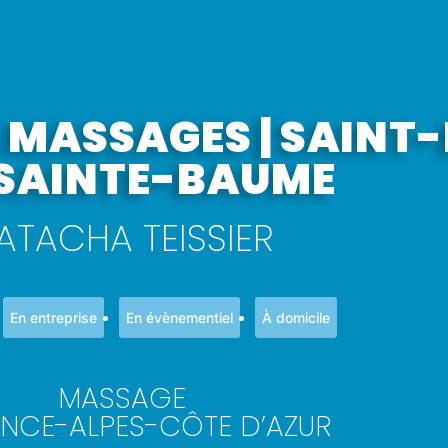
. MASSAGES | SAINT
SAINTE-BAUME
ATACHA TEISSIER
En entreprise
En évènementiel
À domicile
MASSAGE
NCE-ALPES-CÔTE D’AZUR