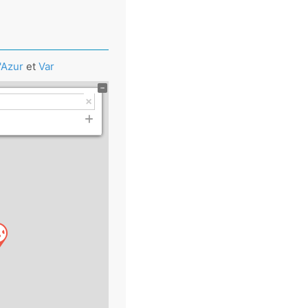
'Azur
et
Var