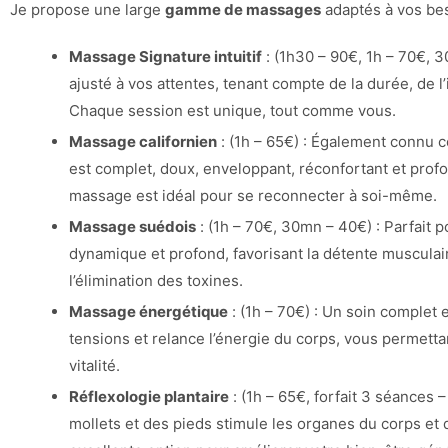
Je propose une large
gamme de massages
adaptés à vos bes
Massage
Signature intuitif
: (1h30 – 90€, 1h – 70€, 
ajusté à vos attentes, tenant compte de la durée, de l
Chaque session est unique, tout comme vous.
Massage californien
: (1h – 65€) : Également connu 
est complet, doux, enveloppant, réconfortant et prof
massage est idéal pour se reconnecter à soi-même.
Massage suédois
: (1h – 70€, 30mn – 40€) : Parfait p
dynamique et profond, favorisant la détente musculair
l’élimination des toxines.
Massage énergétique
: (1h – 70€) : Un soin complet e
tensions et relance l’énergie du corps, vous permetta
vitalité.
Réflexologie plantaire
: (1h – 65€, forfait 3 séances 
mollets et des pieds stimule les organes du corps et 