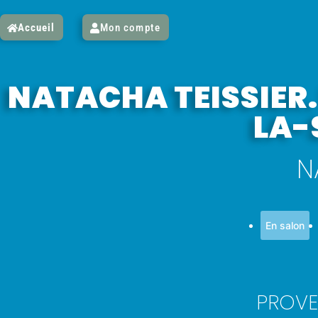
Accueil
Mon compte
NATACHA TEISSIER
LA-
N
En salon
PROVE