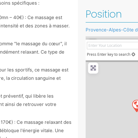
oins spécifiques :
Position
30mn – 40€) : Ce massage est
’intensité et des zones à masser.
Provence-Alpes-Côte d
+
comme "le massage du cœur", il
−
ondément relaxant. Ce type de
Press Enter key to search
our les sportifs, ce massage est
e, la circulation sanguine et
t préventif, qui libère les
nt ainsi de retrouver votre
– 170€) : Ce massage relaxant des
débloque l'énergie vitale. Une