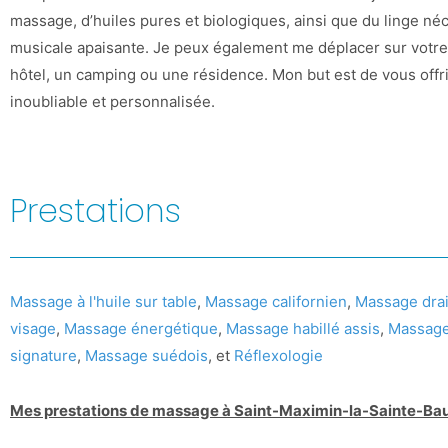
massage, d’huiles pures et biologiques, ainsi que du linge né
musicale apaisante. Je peux également me déplacer sur votre 
hôtel, un camping ou une résidence. Mon but est de vous off
inoubliable et personnalisée.
Prestations
Massage à l'huile sur table
,
Massage californien
,
Massage drai
visage
,
Massage énergétique
,
Massage habillé assis
,
Massage
signature
,
Massage suédois
, et
Réflexologie
Mes prestations de massage à Saint-Maximin-la-Sainte-B