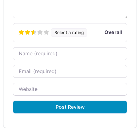
Overall
Select a rating
Name
Email
Website