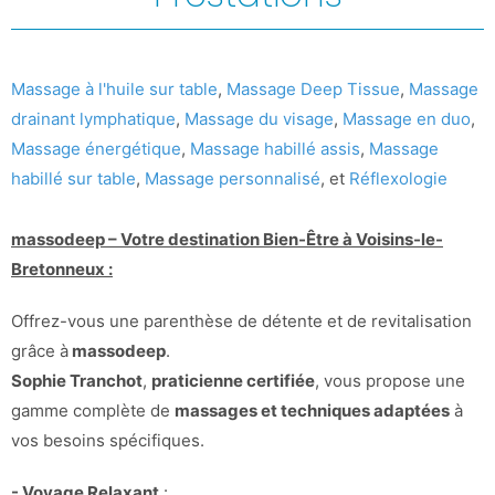
Massage à l'huile sur table
,
Massage Deep Tissue
,
Massage
drainant lymphatique
,
Massage du visage
,
Massage en duo
,
Massage énergétique
,
Massage habillé assis
,
Massage
habillé sur table
,
Massage personnalisé
, et
Réflexologie
massodeep – Votre destination Bien-Être à Voisins-le-
Bretonneux :
Offrez-vous une parenthèse de détente et de revitalisation
grâce à
massodeep
.
Sophie Tranchot
,
praticienne certifiée
, vous propose une
gamme complète de
massages et techniques adaptées
à
vos besoins spécifiques.
- Voyage Relaxant
: