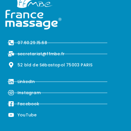
07.60.29.15.68
secretariat@ffmbe.fr
52 bld de Sébastopol 75003 PARIS
LinkedIn
Instagram
Facebook
YouTube