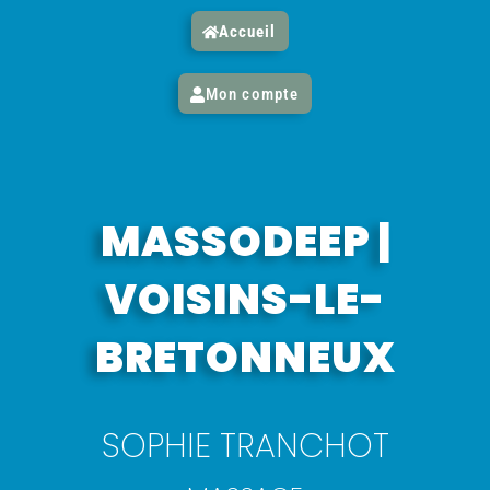
Accueil
Mon compte
MASSODEEP |
VOISINS-LE-
BRETONNEUX
SOPHIE TRANCHOT