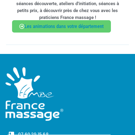
séances découverte, ateliers d’initiation, séances à
petits prix, à découvrir près de chez vous avec les
praticiens France massage !
Les animations dans votre département
07.60.29.15.68