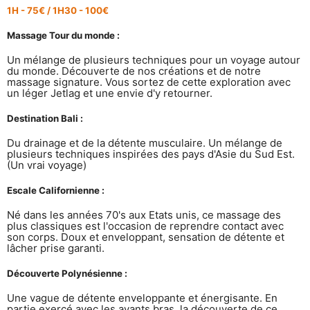
1H - 75
€
/ 1H30 - 100
€
Massage Tour du monde :
Un mélange de plusieurs techniques pour un voyage autour
du monde. Découverte de nos créations et de notre
massage signature. Vous sortez de cette exploration avec
un léger Jetlag et une envie d'y retourner.
Destination Bali :
Du drainage et de la détente musculaire. Un mélange de
plusieurs techniques inspirées des pays d'Asie du Sud Est.
(Un vrai voyage)
Escale Californienne :
Né dans les années 70's aux Etats unis, ce massage des
plus classiques est l'occasion de reprendre contact avec
son corps. Doux et enveloppant, sensation de détente et
lâcher prise garanti.
Découverte Polynésienne :
Une vague de détente enveloppante et énergisante. En
partie exercé avec les avants bras, la découverte de ce