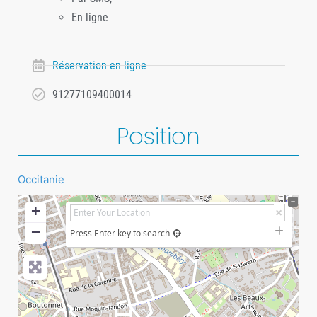
En ligne
Réservation en ligne
91277109400014
Position
Occitanie
+
−
Press Enter key to search