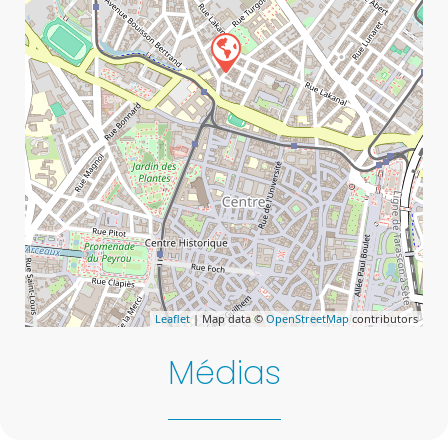
Leaflet
| Map data ©
OpenStreetMap
contributors
Médias