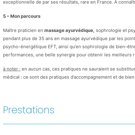
exceptionnelle de par ses résultats, rare en France. À connaî
5 – Mon parcours
Maître praticien en
massage ayurvédique,
sophrologie et psyc
pendant plus de 35 ans en massage ayurvédique par les point
psycho-énergétique EFT, ainsi qu’en sophrologie de bien-être
performances, une belle synergie pour obtenir les meilleurs r
à noter :
en aucun cas, ces pratiques ne sauraient se substitue
médical : ce sont des pratiques d’accompagnement et de bien
Prestations