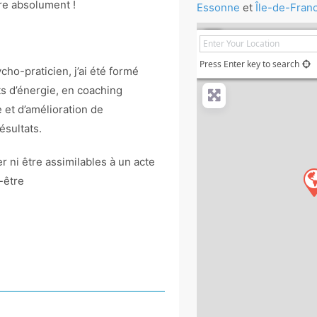
tre absolument !
Essonne
et
Île-de-Fran
+
−
Press Enter key to search
ho-praticien, j’ai été formé
s d’énergie, en coaching
 et d’amélioration de
ésultats.
r ni être assimilables à un acte
-être