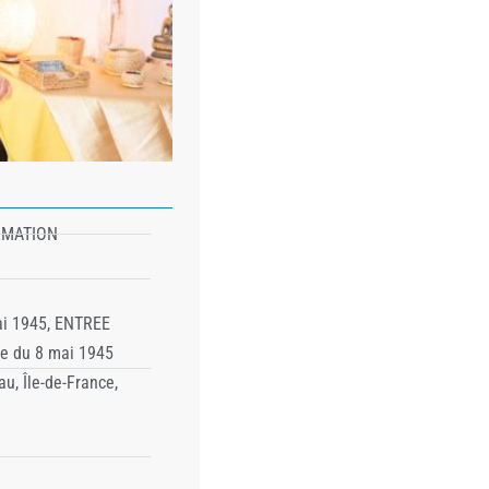
RMATION
ai 1945, ENTREE
ue du 8 mai 1945
u, Île-de-France,