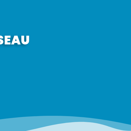
ISEAU