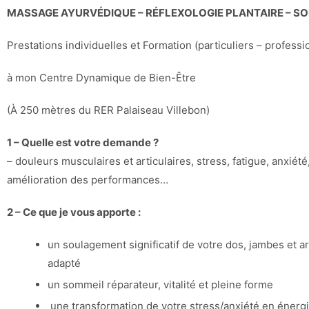
MASSAGE AYURVÉDIQUE – RÉFLEXOLOGIE PLANTAIRE – S
Prestations individuelles et Formation (particuliers – professi
à mon Centre Dynamique de Bien-Être
(À 250 mètres du RER Palaiseau Villebon)
1 – Quelle est votre demande ?
– douleurs musculaires et articulaires, stress, fatigue, anxiété
amélioration des performances…
2 – Ce que je vous apporte :
un soulagement significatif de votre dos, jambes et a
adapté
un sommeil réparateur, vitalité et pleine forme
une transformation de votre stress/anxiété en énerg