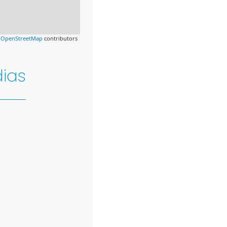
©
OpenStreetMap
contributors
ias