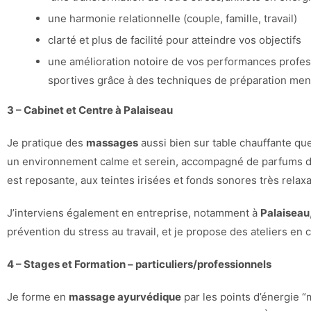
une harmonie relationnelle (couple, famille, travail)
clarté et plus de facilité pour atteindre vos objectifs
une amélioration notoire de vos performances profess
sportives grâce à des techniques de préparation men
3 – Cabinet et Centre à Palaiseau
Je pratique des
massages
aussi bien sur table chauffante q
un environnement calme et serein, accompagné de parfums d’h
est reposante, aux teintes irisées et fonds sonores très relaxa
J’interviens également en entreprise, notamment à
Palaiseau
prévention du stress au travail, et je propose des ateliers en
4 – Stages et Formation – particuliers/professionnels
Je forme en
massage ayurvédique
par les points d’énergie 