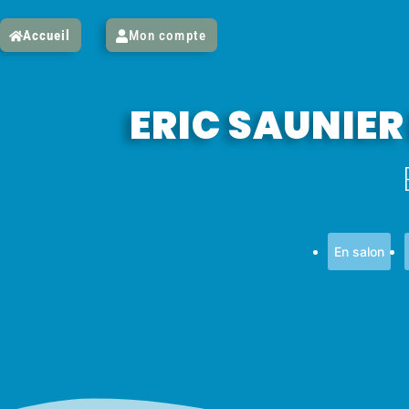
Accueil
Mon compte
ERIC SAUNIER
En salon