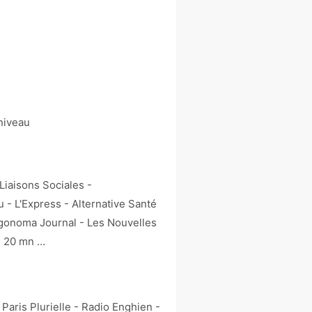
 niveau
Liaisons Sociales -
u - L'Express - Alternative Santé
rgonoma Journal - Les Nouvelles
- 20 mn …
Paris Plurielle - Radio Enghien -