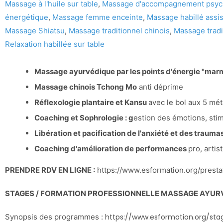
Massage à l'huile sur table
,
Massage d'accompagnement psyc
énergétique
,
Massage femme enceinte
,
Massage habillé assi
Massage Shiatsu
,
Massage traditionnel chinois
,
Massage tradi
Relaxation habillée sur table
Massage ayurvédique par les points d'énergie "mar
Massage chinois Tchong Mo
anti déprime
Réflexologie plantaire et Kansu
avec le bol aux 5 mé
Coaching et Sophrologie : g
estion des émotions, stim
Libération et pacification de l'anxiété et des trauma
Coaching d'amélioration de performances
pro, artis
PRENDRE RDV EN LIGNE :
https://www.esformation.org/presta
STAGES / FORMATION PROFESSIONNELLE MASSAGE AYUR
Synopsis des programmes :
https://www.esformation.org/sta