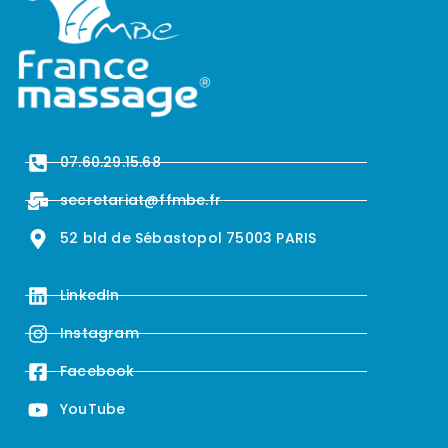
07.60.29.15.68
secretariat@ffmbe.fr
52 bld de Sébastopol 75003 PARIS
LinkedIn
Instagram
Facebook
YouTube