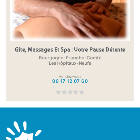
Gîte, Massages Et Spa : Votre Pause Détente
Bourgogne-Franche-Comté
Les Hôpitaux-Neufs
Rendez-vous
06 17 12 07 60