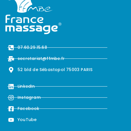
07.60.29.15.68
secretariat@ffmbe.fr
52 bld de Sébastopol 75003 PARIS
LinkedIn
Instagram
Facebook
YouTube