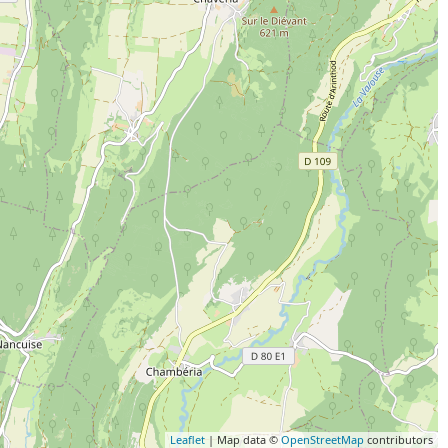
Leaflet
| Map data ©
OpenStreetMap
contributors