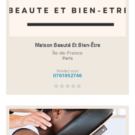
Maison Beauté Et Bien-Être
Île-de-France
Paris
Rendez-vous
0761952746