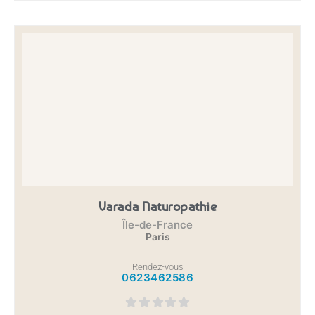
Varada Naturopathie
Île-de-France
Paris
Rendez-vous
0623462586