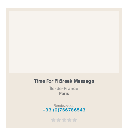
Time For A Break Massage
Île-de-France
Paris
Rendez-vous
+33 (0)766786543