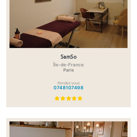
SamSo
Île-de-France
Paris
Rendez-vous
0748107498