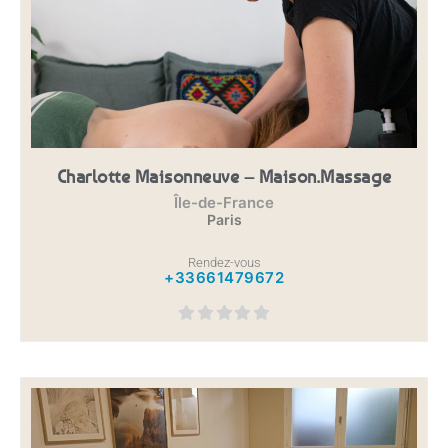
Charlotte Maisonneuve – Maison.massage
Île-de-France
Paris
Rendez-vous
+33661479672