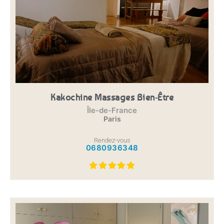
Kakochine Massages Bien-Être
Île-de-France
Paris
Rendez-vous
0680936348