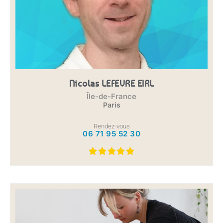
Nicolas LEFEVRE EIRL
Île-de-France
Paris
Rendez-vous
06 71 95 52 30