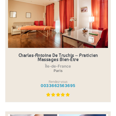
Charles-Antoine De Truchis – Praticien
Massages Bien-Être
Île-de-France
Paris
Rendez-vous
0033662563695