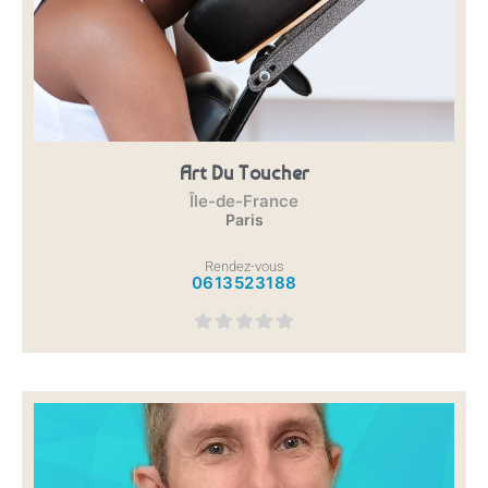
Art Du Toucher
Île-de-France
Paris
Rendez-vous
0613523188