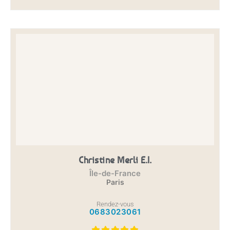
Christine Merli E.I.
Île-de-France
Paris
Rendez-vous
0683023061