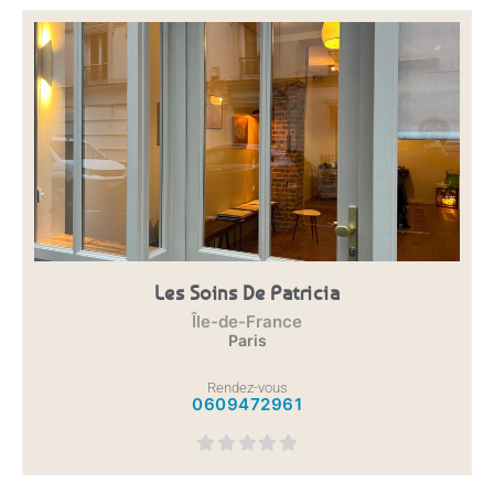
Les Soins De Patricia
Île-de-France
Paris
Rendez-vous
0609472961