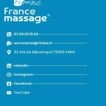
07.60.29.15.68
secretariat@ffmbe.fr
52 bld de Sébastopol 75003 PARIS
LinkedIn
Instagram
Facebook
YouTube