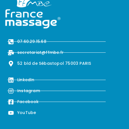
07.60.29.15.68
secretariat@ffmbe.fr
52 bld de Sébastopol 75003 PARIS
LinkedIn
Instagram
Facebook
YouTube