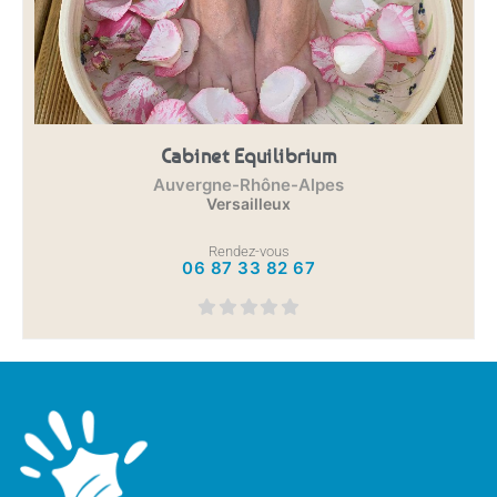
Cabinet Equilibrium
Auvergne-Rhône-Alpes
Versailleux
Rendez-vous
06 87 33 82 67