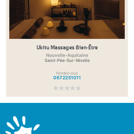
Ukitu Massages Bien-Être
Nouvelle-Aquitaine
Saint-Pée-Sur-Nivelle
Rendez-vous
0672251011