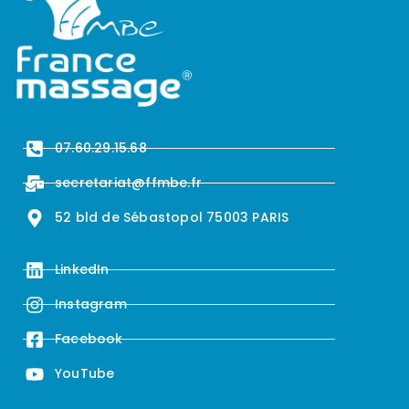
07.60.29.15.68
secretariat@ffmbe.fr
52 bld de Sébastopol 75003 PARIS
LinkedIn
Instagram
Facebook
YouTube