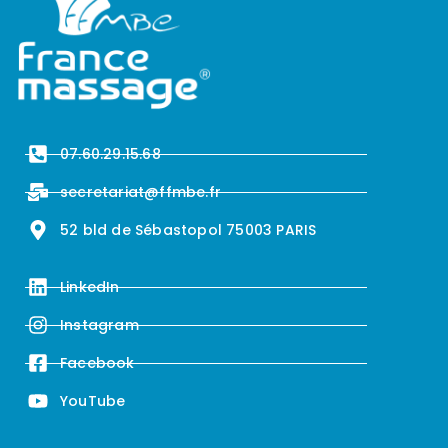
07.60.29.15.68
secretariat@ffmbe.fr
52 bld de Sébastopol 75003 PARIS
LinkedIn
Instagram
Facebook
YouTube