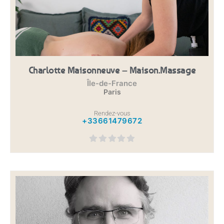
Charlotte Maisonneuve – Maison.massage
Île-de-France
Paris
Rendez-vous
+33661479672