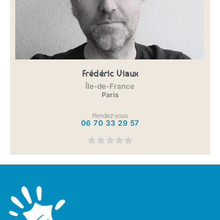
Frédéric Viaux
Île-de-France
Paris
Rendez-vous
06 70 33 29 57