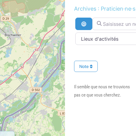
Archives : Praticien·ne·s
Saisissez un nom ..
Recherche par distan
Note
Il semble que nous ne trouvions
pas ce que vous cherchez.