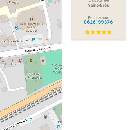
Occitanie
Saint-Brès
Rendez-vous
0626199376