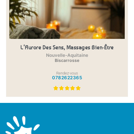
L’Aurore Des Sens, Massages Bien-Être
Nouvelle-Aquitaine
Biscarrosse
Rendez-vous
0782622365