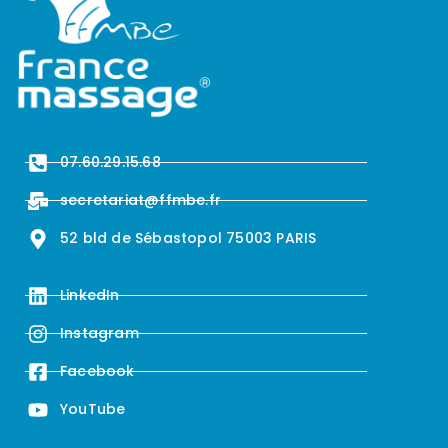
07.60.29.15.68
secretariat@ffmbe.fr
52 bld de Sébastopol 75003 PARIS
LinkedIn
Instagram
Facebook
YouTube