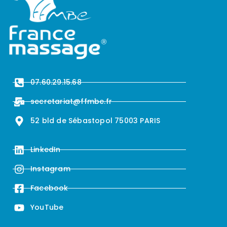
07.60.29.15.68
secretariat@ffmbe.fr
52 bld de Sébastopol 75003 PARIS
LinkedIn
Instagram
Facebook
YouTube