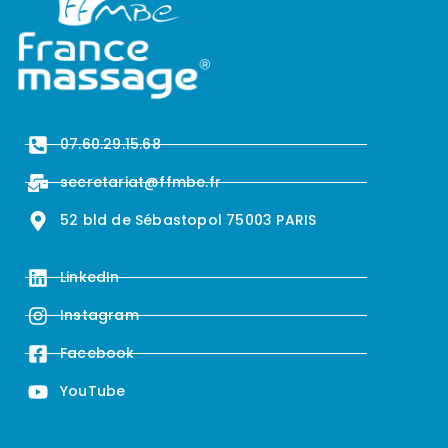
07.60.29.15.68
secretariat@ffmbe.fr
52 bld de Sébastopol 75003 PARIS
LinkedIn
Instagram
Facebook
YouTube