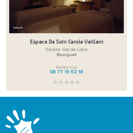
Espace De Soin Carole Vaillant
Centre-Val de Loire
Bourgueil
Rendez-vous
06 77 15 62 18