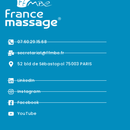
07.60.29.15.68
secretariat@ffmbe.fr
52 bld de Sébastopol 75003 PARIS
LinkedIn
Instagram
Facebook
YouTube