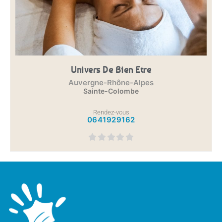
Univers De Bien Etre
Auvergne-Rhône-Alpes
Sainte-Colombe
Rendez-vous
0641929162