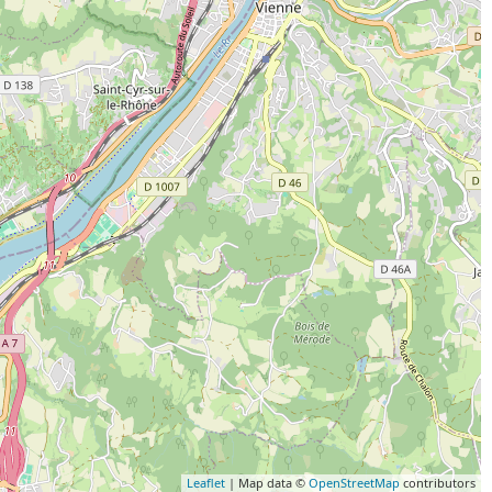
Leaflet
| Map data ©
OpenStreetMap
contributors