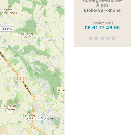
Auvergne-Rhône-
Alpes
Etoile-Sur-Rhône
Rendez-vous
06 61 77 46 65