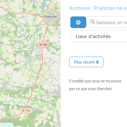
Archives : Praticien·ne·s
Saisissez un nom ..
Recherche par distan
Plus récent
Il semble que nous ne trouvions
pas ce que vous cherchez.