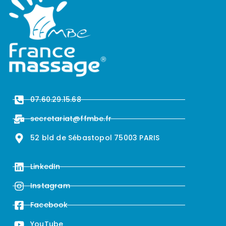
07.60.29.15.68
secretariat@ffmbe.fr
52 bld de Sébastopol 75003 PARIS
LinkedIn
Instagram
Facebook
YouTube