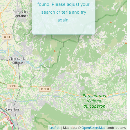
found. Please adjust your
search criteria and try
again.
Leaflet
| Map data ©
OpenStreetMap
contributors