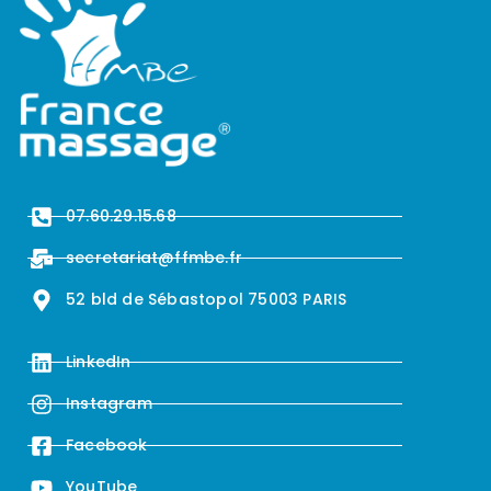
07.60.29.15.68
secretariat@ffmbe.fr
52 bld de Sébastopol 75003 PARIS
LinkedIn
Instagram
Facebook
YouTube