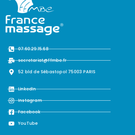
07.60.29.15.68
secretariat@ffmbe.fr
52 bld de Sébastopol 75003 PARIS
LinkedIn
Instagram
Facebook
YouTube