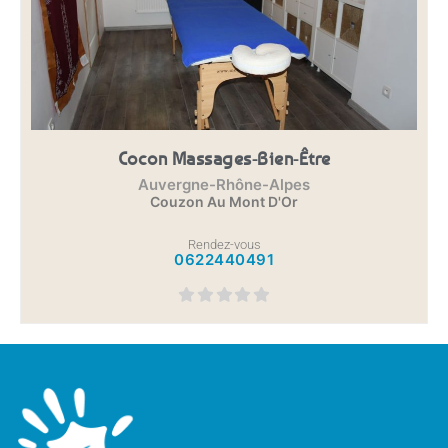
Cocon Massages-Bien-Être
Auvergne-Rhône-Alpes
Couzon Au Mont D'Or
Rendez-vous
0622440491