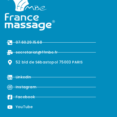
07.60.29.15.68
secretariat@ffmbe.fr
52 bld de Sébastopol 75003 PARIS
LinkedIn
Instagram
Facebook
YouTube