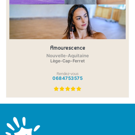
Amourescence
Nouvelle-Aquitaine
Lège-Cap-Ferret
Rendez-vous
0684753575