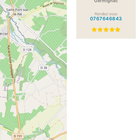
Germignac
Rendez-vous
0767646843