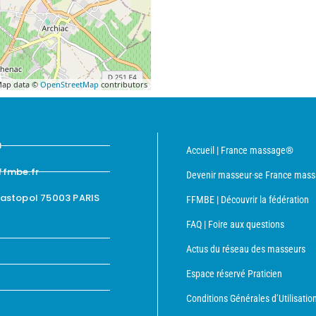
ap data ©
OpenStreetMap
contributors
8
Accueil | France massage®
ffmbe.fr
Devenir masseur·se France mas
bastopol 75003 PARIS
FFMBE | Découvrir la fédération
FAQ | Foire aux questions
Actus du réseau des masseurs
Espace réservé Praticien
Conditions Générales d’Utilisatio