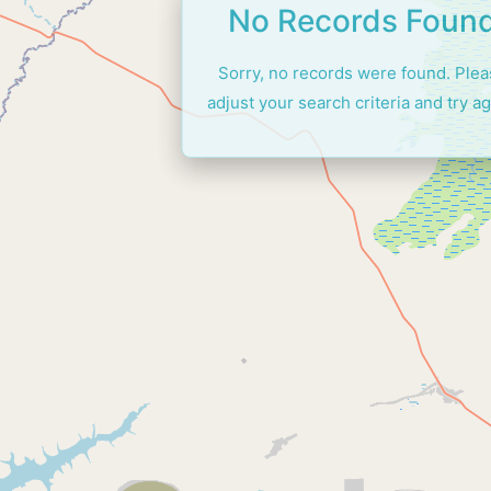
No Records Foun
Sorry, no records were found. Ple
adjust your search criteria and try ag