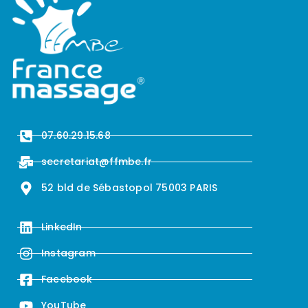
07.60.29.15.68
secretariat@ffmbe.fr
52 bld de Sébastopol 75003 PARIS
LinkedIn
Instagram
Facebook
YouTube