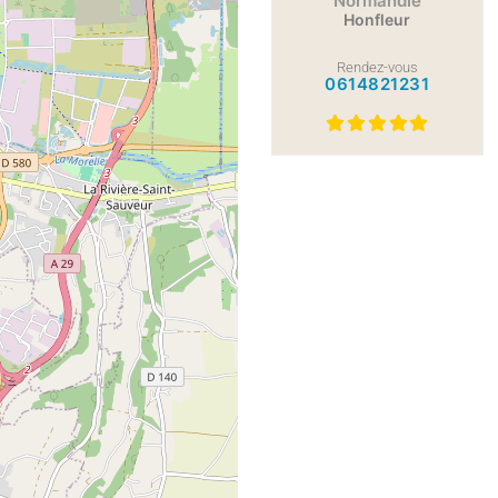
Normandie
Honfleur
Rendez-vous
0614821231