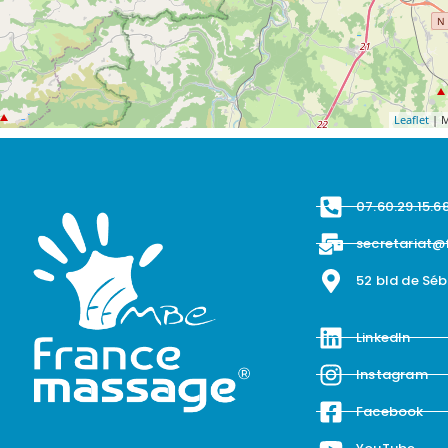
Leaflet
| M
07.60.29.15.6
secretariat@
52 bld de Sé
LinkedIn
Instagram
Facebook