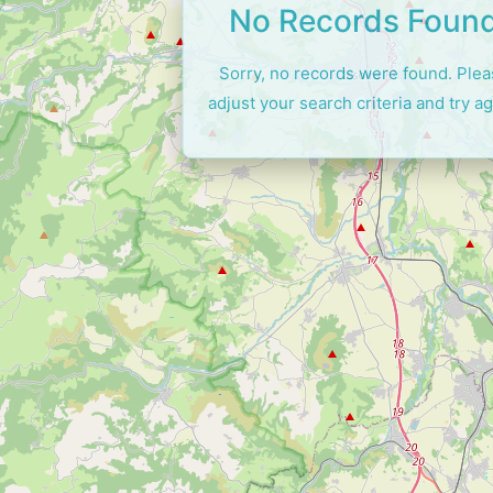
No Records Foun
Sorry, no records were found. Ple
adjust your search criteria and try ag