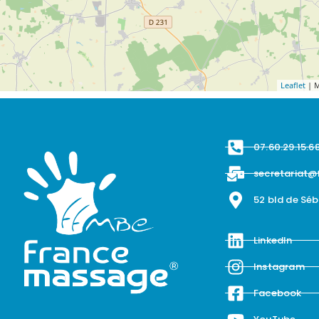
Leaflet
| M
07.60.29.15.6
secretariat@
52 bld de Sé
LinkedIn
Instagram
Facebook