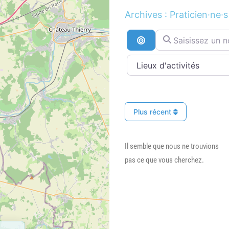
Archives : Praticien·ne·s
Saisissez un nom ..
Recherche par distan
Plus récent
Il semble que nous ne trouvions
pas ce que vous cherchez.