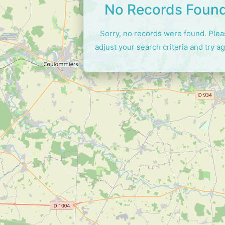
No Records Foun
Sorry, no records were found. Ple
adjust your search criteria and try ag