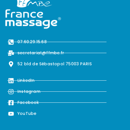
07.60.29.15.68
secretariat@ffmbe.fr
52 bld de Sébastopol 75003 PARIS
LinkedIn
Instagram
Facebook
YouTube