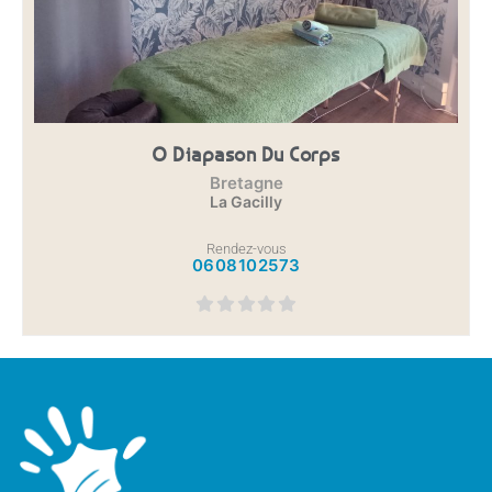
O Diapason Du Corps
Bretagne
La Gacilly
Rendez-vous
0608102573