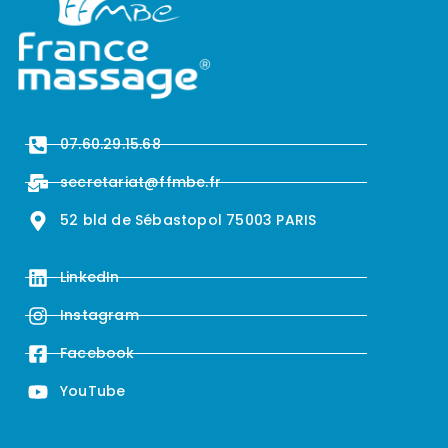
07.60.29.15.68
secretariat@ffmbe.fr
52 bld de Sébastopol 75003 PARIS
LinkedIn
Instagram
Facebook
YouTube