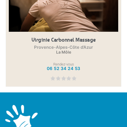
Virginie Carbonnel Massage
Provence-Alpes-Côte d’Azur
La Môle
Rendez-vous
06 52 34 24 53