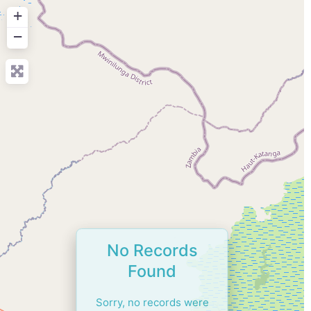
+
−
No Records
Found
Sorry, no records were