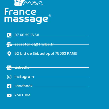
07.60.29.15.68
secretariat@ffmbe.fr
52 bld de Sébastopol 75003 PARIS
LinkedIn
Instagram
Facebook
YouTube