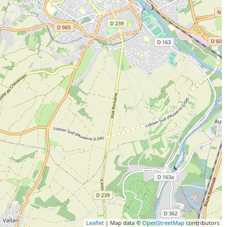
Leaflet
| Map data ©
OpenStreetMap
contributors