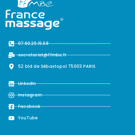
07.60.29.15.68
secretariat@ffmbe.fr
52 bld de Sébastopol 75003 PARIS
LinkedIn
Instagram
Facebook
YouTube